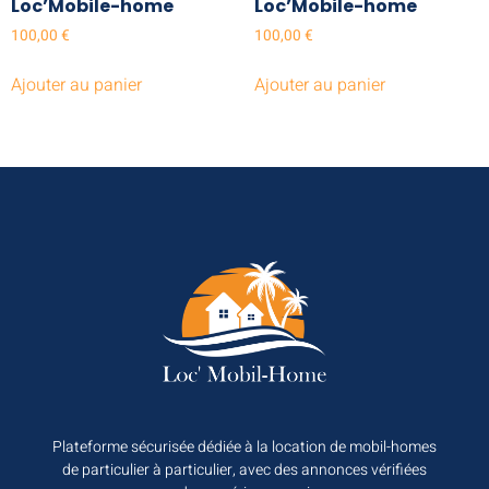
Loc’Mobile-home
Loc’Mobile-home
100,00
€
100,00
€
Ajouter au panier
Ajouter au panier
Plateforme sécurisée dédiée à la location de mobil-homes
de particulier à particulier, avec des annonces vérifiées