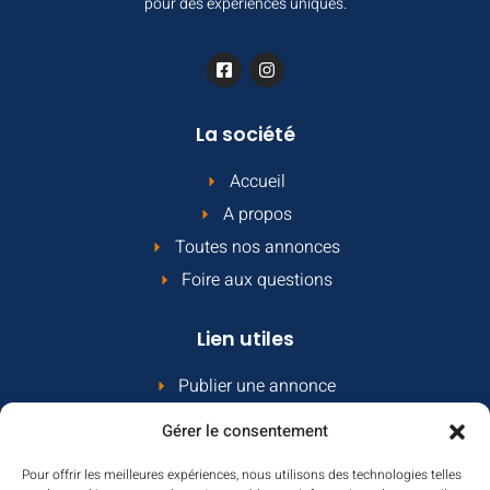
pour des expériences uniques.
La société
Accueil
A propos
Toutes nos annonces
Foire aux questions
Lien utiles
Publier une annonce
Comment ça marche
Gérer le consentement
Le contrat propriétaire
Pour offrir les meilleures expériences, nous utilisons des technologies telles
Contact