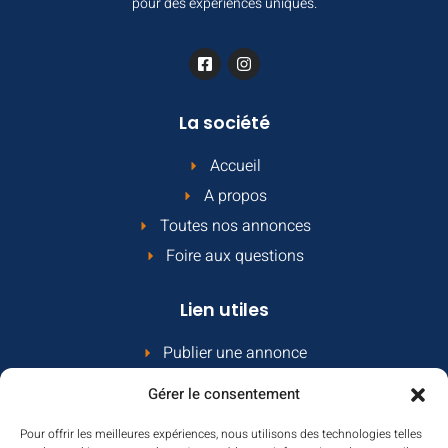
pour des expériences uniques.
La société
Accueil
A propos
Toutes nos annonces
Foire aux questions
Lien utiles
Publier une annonce
Comment ça marche
Gérer le consentement
Le contrat propriétaire
Pour offrir les meilleures expériences, nous utilisons des technologies telles
Contact