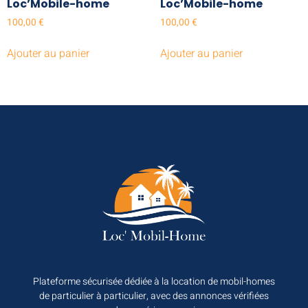
Loc’Mobile-home
Loc’Mobile-home
100,00
€
100,00
€
Ajouter au panier
Ajouter au panier
Plateforme sécurisée dédiée à la location de mobil-homes
de particulier à particulier, avec des annonces vérifiées