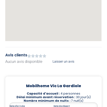
Avis clients
Aucun avis disponible
Laisser un avis
Mobilhome Vic La Gardiole
Capacité d'accueil :
4 personnes
Délai minimum avant réservation :
30 jour(s)
Nombre minimum de nuits :
7 nuit(s)
Date d'arrivée
Date de départ