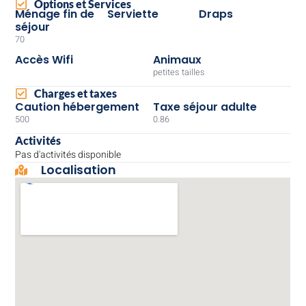
Options et Services
Ménage fin de
Serviette
Draps
séjour
70
Accès Wifi
Animaux
petites tailles
Charges et taxes
Caution hébergement
Taxe séjour adulte
500
0.86
Activités
Pas d'activités disponible
Localisation