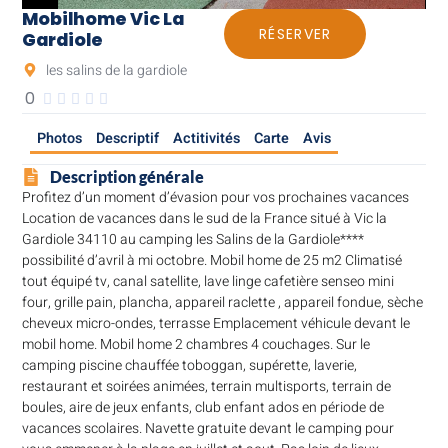
Mobilhome Vic La
RÉSERVER
Gardiole
les salins de la gardiole
0





Photos
Descriptif
Actitivités
Carte
Avis
Description générale
Profitez d’un moment d’évasion pour vos prochaines vacances
Location de vacances dans le sud de la France situé à Vic la
Gardiole 34110 au camping les Salins de la Gardiole****
possibilité d’avril à mi octobre. Mobil home de 25 m2 Climatisé
tout équipé tv, canal satellite, lave linge cafetière senseo mini
four, grille pain, plancha, appareil raclette , appareil fondue, sèche
cheveux micro-ondes, terrasse Emplacement véhicule devant le
mobil home. Mobil home 2 chambres 4 couchages. Sur le
camping piscine chauffée toboggan, supérette, laverie,
restaurant et soirées animées, terrain multisports, terrain de
boules, aire de jeux enfants, club enfant ados en période de
vacances scolaires. Navette gratuite devant le camping pour