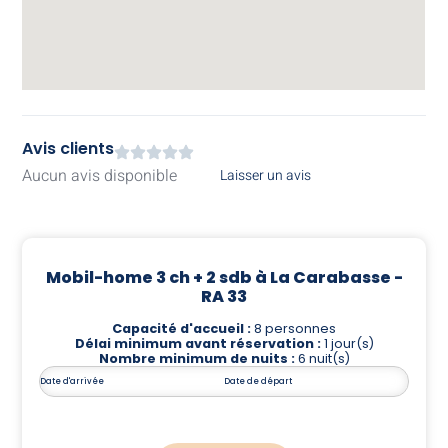
Avis clients
Aucun avis disponible
Laisser un avis
Mobil-home 3 ch + 2 sdb à La Carabasse -
RA 33
Capacité d'accueil :
8 personnes
Délai minimum avant réservation :
1 jour(s)
Nombre minimum de nuits :
6 nuit(s)
Date d'arrivée
Date de départ