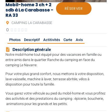
Mobil-home 3 ch + 2
RÉSERVER
sdb à La Carabasse -
RA 33
CAMPING LA CARABASSE
0





Photos
Descriptif
Actitivités
Carte
Avis
Description générale
Notre mobil-home tout équipé pour des vacances en famille ou
entre amis dans le quartier Ranche du camping en face du
camping Le Navarre.
Pour votre plus grand confort, nous mettons à votre disposition,
lave-vaisselle, machine à laver, terrasse abritée, vélos à
disposition pour toute la famille.
Vous garez votre véhicule au pied du mobil-home et vous profitez
des activités et des prestations du camping : épicerie, boucherie,
animations pour les grands et les petits.