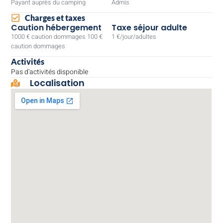
Payant auprès du camping
Admis
Charges et taxes
Caution hébergement
Taxe séjour adulte
1000 € caution dommages 100 €
1 €/jour/adultes
caution dommages
Activités
Pas d'activités disponible
Localisation