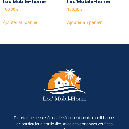
Loc’Mobile-home
Loc’Mobile-home
100,00
€
100,00
€
Ajouter au panier
Ajouter au panier
Plateforme sécurisée dédiée à la location de mobil-homes
de particulier à particulier, avec des annonces vérifiées