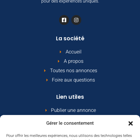
pour des expériences uniques.
La société
Accueil
A propos
Toutes nos annonces
Foire aux questions
Lien utiles
Publier une annonce
Comment ça marche
Gérer le consentement
Le contrat propriétaire
Pour offrir les meilleures expériences, nous utilisons des technologies telles
Contact